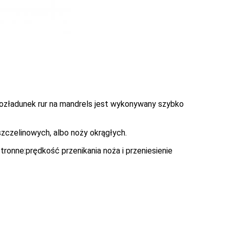
rozładunek rur na mandrels jest wykonywany szybko
szczelinowych, albo noży okrągłych.
onne:prędkość przenikania noża i przeniesienie