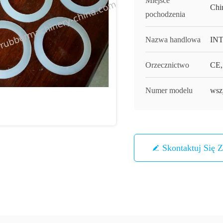
Miejsce
Chi
pochodzenia
Nazwa handlowa
IN
Orzecznictwo
CE,
Numer modelu
wsz
Skontaktuj Się 