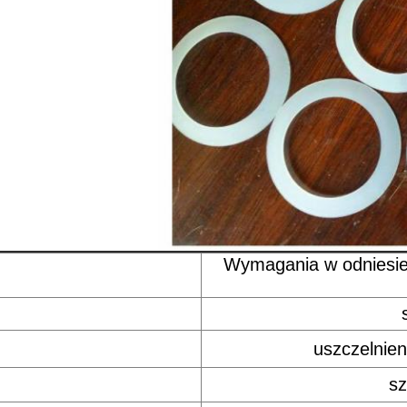
Wymagania w odniesien
uszczelnie
sz