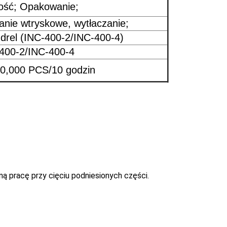
ość; Opakowanie;
anie wtryskowe, wytłaczanie;
ndrel (INC-400-2/INC-400-4)
400-2/INC-400-4
0,000 PCS/10 godzin
ą pracę przy cięciu podniesionych części.