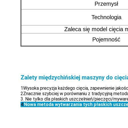
Przemysł
Technologia
Zaleca się model cięcia 
Pojemność
Zalety międzychińskiej maszyny do cięci
1Wysoka precyzja każdego cięcia, zapewnienie jakoś
2Znacznie szybciej w porównaniu z tradycyjną metodą
3. Nie tylko dla płaskich uszczelnień/pieczęci/mywar
4.
Nowa metoda wytwarzania tych płaskich uszczeln