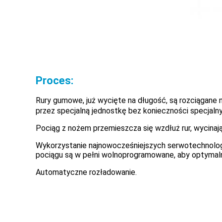
Proces:
Rury gumowe, już wycięte na długość, są rozciągane 
przez specjalną jednostkę bez konieczności specjalny
Pociąg z nożem przemieszcza się wzdłuż rur, wycinaj
Wykorzystanie najnowocześniejszych serwotechnologii
pociągu są w pełni wolnoprogramowane, aby optymaln
Automatyczne rozładowanie.