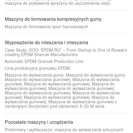
maszyna do podawania sprężyny do uszczelnienia oleju;
Maszyny do formowania kompresyjnych gumy
Maszyna do formowania opon hamulcowych
Wyposażenie do mieszania i mieszania
Case Study: OOO “EPDM.RU” – From Startup to One of Russia’s
Leading EPDM Granule Manufacturers
Automatic EPDM Granule Production Line
Linia produkcyjna granulatu EPDM
Maszyna do wytwarzania gumy; Maszyna do wytwarzania gumy;
Maszyna do wytwarzania gumowej; Maszyna do wytwarzania
gumowej; Maszyna do wytwarzania gumowej; Maszyna do
wytwarzania gumowej; Maszyna do wytwarzania gumowej;
Maszyna do wytwarzania gumowej; Maszyna do wytwarzania
gumowej; Maszyna do wytwarzania gumowej; Maszyna do
wytwarzania gumowej; Maszyna do wytwarzania gumowej z
zamkniętym tłoczeniem pod ciśnieniem X (S) M-seria
Pozostałe maszyny i urządzenia
Preformery i wytłaczacze; maszyna do wytwarzania sztucznych