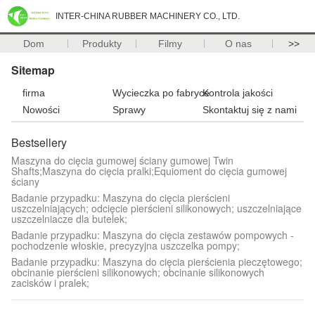
INTER-CHINA RUBBER MACHINERY CO., LTD.
Dom
Produkty
Filmy
O nas
>>
Sitemap
firma
Wycieczka po fabryce
Kontrola jakości
Nowości
Sprawy
Skontaktuj się z nami
Bestsellery
Maszyna do cięcia gumowej ściany gumowej Twin
Shafts;Maszyna do cięcia pralki;Equioment do cięcia gumowej
ściany
Badanie przypadku: Maszyna do cięcia pierścieni
uszczelniających; odcięcie pierścieni silikonowych; uszczelniające
uszczelniacze dla butelek;
Badanie przypadku: Maszyna do cięcia zestawów pompowych -
pochodzenie włoskie, precyzyjna uszczelka pompy;
Badanie przypadku: Maszyna do cięcia pierścienia pieczętowego;
obcinanie pierścieni silikonowych; obcinanie silikonowych
zacisków i pralek;