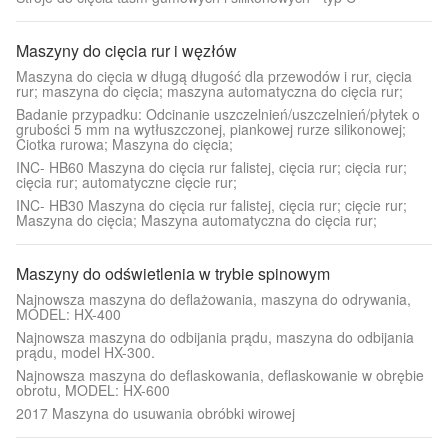
Maszyny do cięcia rur i węzłów
Maszyna do cięcia w długą długość dla przewodów i rur, cięcia
rur; maszyna do cięcia; maszyna automatyczna do cięcia rur;
Badanie przypadku: Odcinanie uszczelnień/uszczelnień/płytek o
grubości 5 mm na wytłuszczonej, piankowej rurze silikonowej;
Ciotka rurowa; Maszyna do cięcia;
INC- HB60 Maszyna do cięcia rur falistej, cięcia rur; cięcia rur;
cięcia rur; automatyczne cięcie rur;
INC- HB30 Maszyna do cięcia rur falistej, cięcia rur; cięcie rur;
Maszyna do cięcia; Maszyna automatyczna do cięcia rur;
Maszyny do odświetlenia w trybie spinowym
Najnowsza maszyna do deflażowania, maszyna do odrywania,
MODEL: HX-400
Najnowsza maszyna do odbijania prądu, maszyna do odbijania
prądu, model HX-300.
Najnowsza maszyna do deflaskowania, deflaskowanie w obrębie
obrotu, MODEL: HX-600
2017 Maszyna do usuwania obróbki wirowej