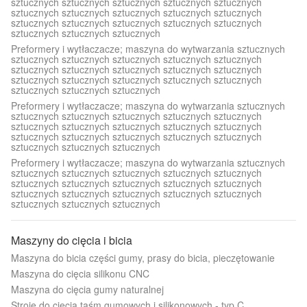
sztucznych sztucznych sztucznych sztucznych sztucznych
sztucznych sztucznych sztucznych sztucznych sztucznych
sztucznych sztucznych sztucznych sztucznych sztucznych
sztucznych sztucznych sztucznych
Preformery i wytłaczacze; maszyna do wytwarzania sztucznych
sztucznych sztucznych sztucznych sztucznych sztucznych
sztucznych sztucznych sztucznych sztucznych sztucznych
sztucznych sztucznych sztucznych sztucznych sztucznych
sztucznych sztucznych sztucznych
Preformery i wytłaczacze; maszyna do wytwarzania sztucznych
sztucznych sztucznych sztucznych sztucznych sztucznych
sztucznych sztucznych sztucznych sztucznych sztucznych
sztucznych sztucznych sztucznych sztucznych sztucznych
sztucznych sztucznych sztucznych
Preformery i wytłaczacze; maszyna do wytwarzania sztucznych
sztucznych sztucznych sztucznych sztucznych sztucznych
sztucznych sztucznych sztucznych sztucznych sztucznych
sztucznych sztucznych sztucznych sztucznych sztucznych
sztucznych sztucznych sztucznych
Maszyny do cięcia i bicia
Maszyna do bicia części gumy, prasy do bicia, pieczętowanie
Maszyna do cięcia silikonu CNC
Maszyna do cięcia gumy naturalnej
Stroje do cięcia taśm gumowych i silikonowych - typ C