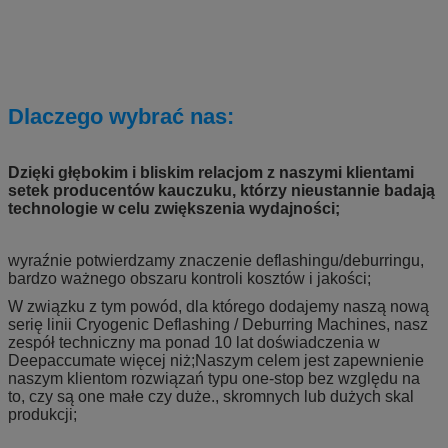
Dlaczego wybrać nas:
Dzięki głębokim i bliskim relacjom z naszymi klientami
setek producentów kauczuku, którzy nieustannie badają
technologie w celu zwiększenia wydajności;
wyraźnie potwierdzamy znaczenie deflashingu/deburringu,
bardzo ważnego obszaru kontroli kosztów i jakości;
W związku z tym powód, dla którego dodajemy naszą nową
serię linii Cryogenic Deflashing / Deburring Machines, nasz
zespół techniczny ma ponad 10 lat doświadczenia w
Deepaccumate więcej niż;Naszym celem jest zapewnienie
naszym klientom rozwiązań typu one-stop bez względu na
to, czy są one małe czy duże., skromnych lub dużych skal
produkcji;