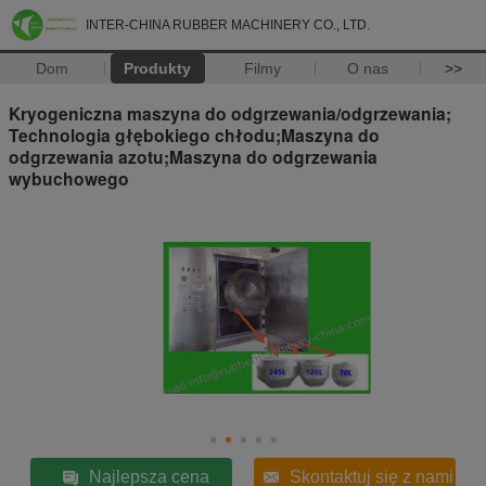
INTER-CHINA RUBBER MACHINERY CO., LTD.
Dom
Produkty
Filmy
O nas
>>
Kryogeniczna maszyna do odgrzewania/odgrzewania;
Technologia głębokiego chłodu;Maszyna do
odgrzewania azotu;Maszyna do odgrzewania
wybuchowego
Najlepsza cena
Skontaktuj się z nami