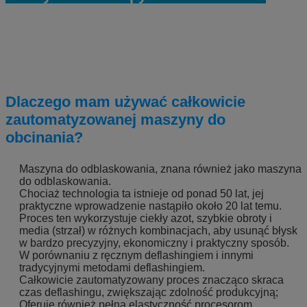
Dlaczego mam używać całkowicie
zautomatyzowanej maszyny do
obcinania?
Maszyna do odblaskowania, znana również jako maszyna
do odblaskowania.
Chociaż technologia ta istnieje od ponad 50 lat, jej
praktyczne wprowadzenie nastąpiło około 20 lat temu.
Proces ten wykorzystuje ciekły azot, szybkie obroty i
media (strzał) w różnych kombinacjach, aby usunąć błysk
w bardzo precyzyjny, ekonomiczny i praktyczny sposób.
W porównaniu z ręcznym deflashingiem i innymi
tradycyjnymi metodami deflashingiem.
Całkowicie zautomatyzowany proces znacząco skraca
czas deflashingu, zwiększając zdolność produkcyjną;
Oferuje również pełną elastyczność procesorom