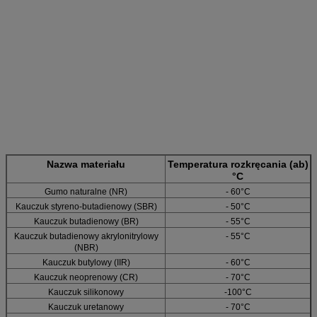
Nazwa materiału
Temperatura rozkręcania (ab)
°C
Gumo naturalne (NR)
- 60°C
Kauczuk styreno-butadienowy (SBR)
- 50°C
Kauczuk butadienowy (BR)
- 55°C
Kauczuk butadienowy akrylonitrylowy
- 55°C
(NBR)
Kauczuk butylowy (IIR)
- 60°C
Kauczuk neoprenowy (CR)
- 70°C
Kauczuk silikonowy
-100°C
Kauczuk uretanowy
- 70°C