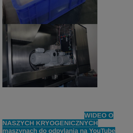
WIDEO O
NASZYCH KRYOGENICZNYCH
maszynach do odpylania na YouTube