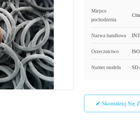
Miejsce
Chi
pochodzenia
Nazwa handlowa
IN
Orzecznictwo
ISO
Numer modelu
SD-
Skontaktuj Się 