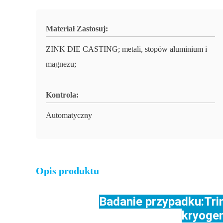
Materiał Zastosuj:
ZINK DIE CASTING; metali, stopów aluminium i
magnezu;
Kontrola:
Automatyczny
Opis produktu
Badanie przypadku:Tri
kryogen