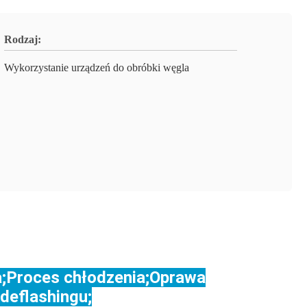
Rodzaj:
Wykorzystanie urządzeń do obróbki węgla
a;Proces chłodzenia;Oprawa
deflashingu;