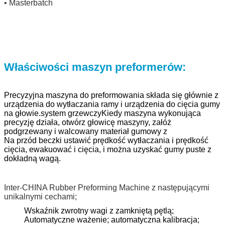
• Masterbatch
Właściwości maszyn preformerów:
Precyzyjna maszyna do preformowania składa się głównie z
urządzenia do wytłaczania ramy i urządzenia do cięcia gumy
na głowie.system grzewczyKiedy maszyna wykonująca
precyzję działa, otwórz głowicę maszyny, załóż
podgrzewany i walcowany materiał gumowy z
Na przód beczki ustawić prędkość wytłaczania i prędkość
cięcia, ewakuować i cięcia, i można uzyskać gumy puste z
dokładną wagą.
Inter-CHINA Rubber Preforming Machine z następującymi
unikalnymi cechami;
Wskaźnik zwrotny wagi z zamkniętą pętlą;
Automatyczne ważenie; automatyczna kalibracja;