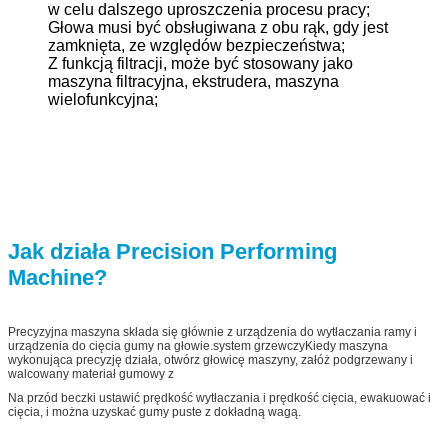
w celu dalszego uproszczenia procesu pracy;
Głowa musi być obsługiwana z obu rąk, gdy jest
zamknięta, ze względów bezpieczeństwa;
Z funkcją filtracji, może być stosowany jako
maszyna filtracyjna, ekstrudera, maszyna
wielofunkcyjna;
Jak działa Precision Performing
Machine?
Precyzyjna maszyna składa się głównie z urządzenia do wytłaczania ramy i
urządzenia do cięcia gumy na głowie.system grzewczyKiedy maszyna
wykonująca precyzję działa, otwórz głowicę maszyny, załóż podgrzewany i
walcowany materiał gumowy z
Na przód beczki ustawić prędkość wytłaczania i prędkość cięcia, ewakuować i
cięcia, i można uzyskać gumy puste z dokładną wagą.