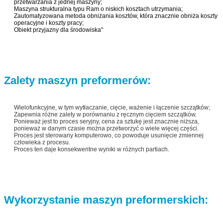
przetwarzania z jednej maszyny;
Maszyna strukturalna typu Ram o niskich kosztach utrzymania;
Zautomatyzowana metoda obniżania kosztów, która znacznie obniża koszty
operacyjne i koszty pracy;
Obiekt przyjazny dla środowiska"
Zalety maszyn preformerów:
Wielofunkcyjne, w tym wytłaczanie, cięcie, ważenie i łączenie szczątków;
Zapewnia różne zalety w porównaniu z ręcznym cięciem szczątków.
Ponieważ jest to proces seryjny, cena za sztukę jest znacznie niższa,
ponieważ w danym czasie można przetworzyć o wiele więcej części.
Proces jest sterowany komputerowo, co powoduje usunięcie zmiennej
człowieka z procesu.
Proces ten daje konsekwentne wyniki w różnych partiach.
Wykorzystanie maszyn preformerskich: