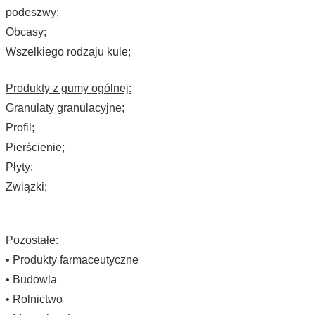
podeszwy;
Obcasy;
Wszelkiego rodzaju kule;
Produkty z gumy ogólnej:
Granulaty granulacyjne;
Profil;
Pierścienie;
Płyty;
Związki;
Pozostałe:
• Produkty farmaceutyczne
• Budowla
• Rolnictwo