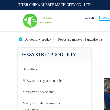
INTER-CHINA RUBBER MACHINERY CO., LTD.
Dom
Produ
Do domu
>
produkty
>
Pozostałe maszyny i urządzenia
WSZYSTKIE PRODUKTY
Bestsellery
Maszyna do cięcia mandrelem
Maszyny do wycinania
Maszyny do deflaskowania
kryogenicznego