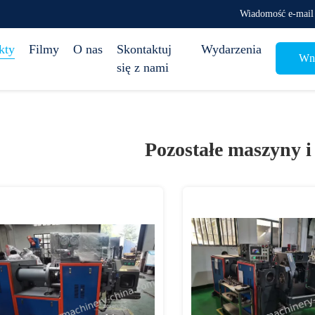
Wiadomość e-mail
kty
Filmy
O nas
Skontaktuj
Wydarzenia
Wni
się z nami
Pozostałe maszyny i