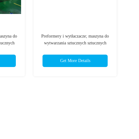
maszyna do
Preformery i wytłaczacze; maszyna do
tucznych
wytwarzania sztucznych sztucznych
ucznych
sztucznych sztucznych sztucznych
ucznych
sztucznych sztucznych sztucznych
Get More Details
ucznych
sztucznych sztucznych sztucznych
ucznych
sztucznych sztucznych sztucznych
ucznych
sztucznych sztucznych sztucznych
ch
sztucznych sztucznych