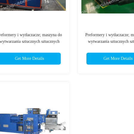
reformery i wytłaczacze; maszyna do
Preformery i wytłaczacze; 
wytwarzania sztucznych sztucznych
wytwarzania sztucznych sz
sztucznych sztucznych sztucznych
sztucznych sztucznych szt
sztucznych sztucznych sztucznych
sztucznych sztucznych szt
Get More Details
Get More Details
sztucznych sztucznych sztucznych
sztucznych sztucznych szt
sztucznych sztucznych sztucznych
sztucznych sztucznych szt
sztucznych sztucznych sztucznych
sztucznych sztucznych szt
sztucznych sztucznych
sztucznych sztuczny