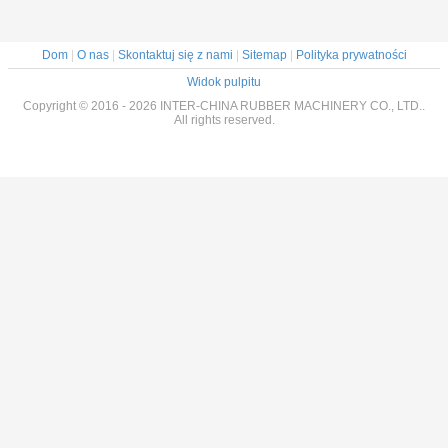
Dom
|
O nas
|
Skontaktuj się z nami
|
Sitemap
|
Polityka prywatności
Widok pulpitu
Copyright © 2016 - 2026 INTER-CHINA RUBBER MACHINERY CO., LTD..
All rights reserved.
Zatwi