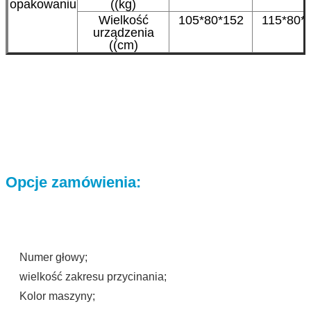
opakowaniu
((kg)
Wielkość
105*80*152
115*80*
urządzenia
((cm)
Opcje zamówienia:
Numer głowy;
wielkość zakresu przycinania;
Kolor maszyny;