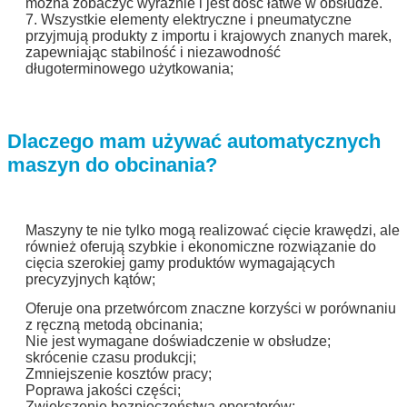
można zobaczyć wyraźnie i jest dość łatwe w obsłudze.
7. Wszystkie elementy elektryczne i pneumatyczne
przyjmują produkty z importu i krajowych znanych marek,
zapewniając stabilność i niezawodność
długoterminowego użytkowania;
Dlaczego mam używać automatycznych
maszyn do obcinania?
Maszyny te nie tylko mogą realizować cięcie krawędzi, ale
również oferują szybkie i ekonomiczne rozwiązanie do
cięcia szerokiej gamy produktów wymagających
precyzyjnych kątów;
Oferuje ona przetwórcom znaczne korzyści w porównaniu
z ręczną metodą obcinania;
Nie jest wymagane doświadczenie w obsłudze;
skrócenie czasu produkcji;
Zmniejszenie kosztów pracy;
Poprawa jakości części;
Zwiększenie bezpieczeństwa operatorów;