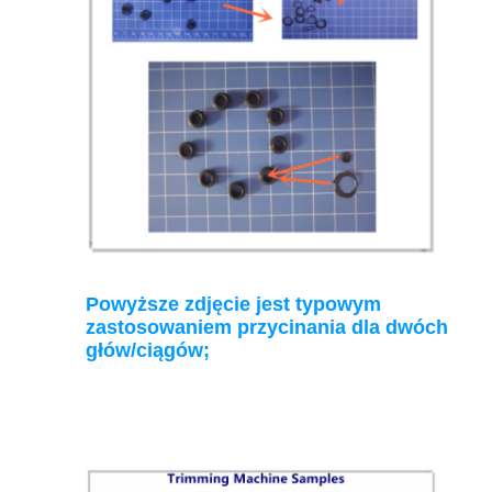
Powyższe zdjęcie jest typowym
zastosowaniem przycinania dla dwóch
głów/ciągów;