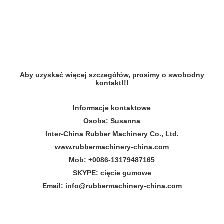
Aby uzyskać więcej szczegółów, prosimy o swobodny
kontakt!!!
Informacje kontaktowe
Osoba: Susanna
Inter-China Rubber Machinery Co., Ltd.
www.rubbermachinery-china.com
Mob: +
00
86-13179487165
SKYPE: cięcie gumowe
Email: info@rubbermachinery-china.com