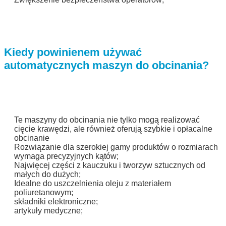
Zostaw wiadomość
Oddzwonimy wkrótce!
Kiedy powinienem używać
automatycznych maszyn do obcinania?
Te maszyny do obcinania nie tylko mogą realizować
cięcie krawędzi, ale również oferują szybkie i opłacalne
obcinanie
Rozwiązanie dla szerokiej gamy produktów o rozmiarach
wymaga precyzyjnych kątów;
Najwięcej części z kauczuku i tworzyw sztucznych od
małych do dużych;
Idealne do uszczelnienia oleju z materiałem
poliuretanowym;
składniki elektroniczne;
Zatwierdź
artykuły medyczne;