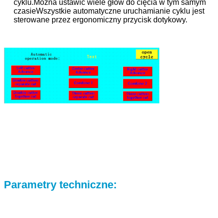
cyklu.Można ustawić wiele głów do cięcia w tym samym
czasieWszystkie automatyczne uruchamianie cyklu jest
sterowane przez ergonomiczny przycisk dotykowy.
Parametry techniczne: