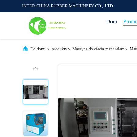
INTER-CHINA RUBBER MACHINERY CO., LTD.
Dom
Produ
Do domu
>
produkty
>
Maszyna do cięcia mandrelem
>
Mas