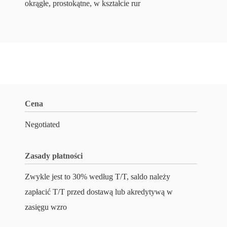
okrągłe, prostokątne, w kształcie rur
Cena
Negotiated
Zasady płatności
Zwykle jest to 30% według T/T, saldo należy
zapłacić T/T przed dostawą lub akredytywą w
zasięgu wzro