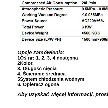
Opcje zamówienia:
1Oś nr: 1, 2, 3, 4 dostępna
2Kolor.
3. Długość cięcia
4. Ścieranie średnica
5System chłodzenia wodnym
6. Opieracz ogona
Aby uzyskać więcej informacji, pros