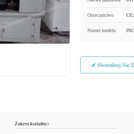
Orzecznictwo
CE;
Numer modelu
INC
Skontaktuj Się 
Zakres kształtu::