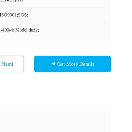
ISO9001;SGS;
-400-4; Model duży;
Z Nami
Get More Details